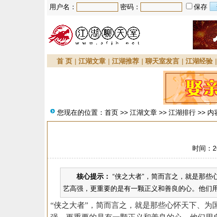
用户名：
密码：
保存
首 页
|
江湖文章
|
江湖推荐
|
聊天室发言
|
江湖经验
您现在的位置：
首页
>>
江湖文章
>>
江湖排行
>> 内
时间：20
核心提示：
“侠之大者”，简而言之，就是那些
艺高强，更重要的是有一颗正义和善良的心。他们用
“侠之大者”，简而言之，就是那些心怀天下、