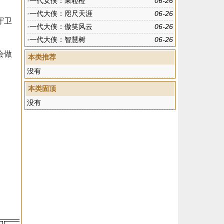
·
一代女侠：果粒橙
06-26
·
一代大侠：咫尺天涯
06-26
守卫
·
一代大侠：傲笑风云
06-26
·
一代大侠：智慧树
06-26
会做
本类推荐
没有
本类固顶
没有