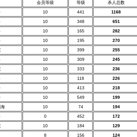
会员等级
等级
杀人总数
谷
10
441
1168
谷
10
348
651
谷
10
165
282
谷
10
195
270
院
10
399
255
谷
10
309
245
院
10
333
236
谷
10
118
226
会
10
413
218
会
10
549
199
璃海
10
74
194
谷
0
452
172
院
10
184
129
8
156
124