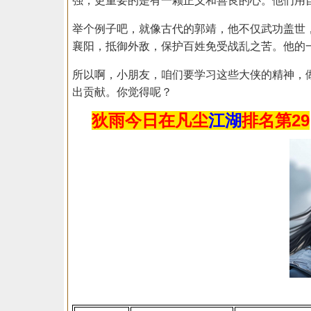
强，更重要的是有一颗正义和善良的心。他们用
举个例子吧，就像古代的郭靖，他不仅武功盖世
襄阳，抵御外敌，保护百姓免受战乱之苦。他的一
所以啊，小朋友，咱们要学习这些大侠的精神，
出贡献。你觉得呢？
狄雨
今日在凡尘
江湖
排名第29