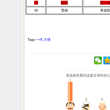
29
狄雨
恶人
30
雪崩
养老
Tags:
一代
大侠
请选择您看到这篇文章时的心
1
0
0