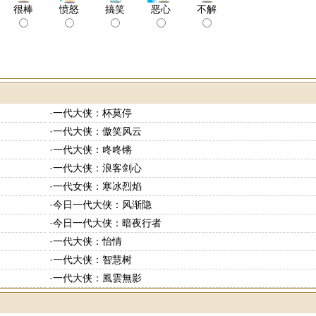
很棒
愤怒
搞笑
恶心
不解
·
一代大侠：杯莫停
·
一代大侠：傲笑风云
·
一代大侠：咚咚锵
·
一代大侠：浪客剑心
·
一代女侠：寒冰烈焰
·
今日一代大侠：风渐隐
·
今日一代大侠：暗夜行者
·
一代大侠：怡情
·
一代大侠：智慧树
·
一代大侠：風雲無影