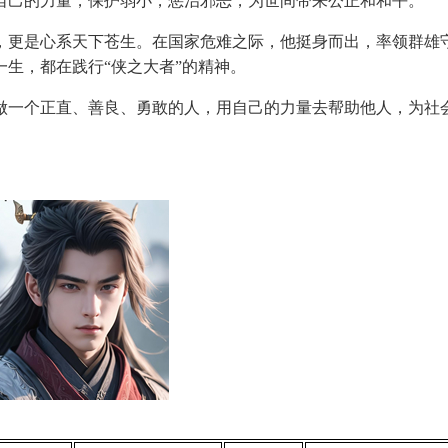
自己的力量，保护弱小，惩治邪恶，为世间带来公正和和平。
，更是心系天下苍生。在国家危难之际，他挺身而出，率领群雄
生，都在践行“侠之大者”的精神。
做一个正直、善良、勇敢的人，用自己的力量去帮助他人，为社