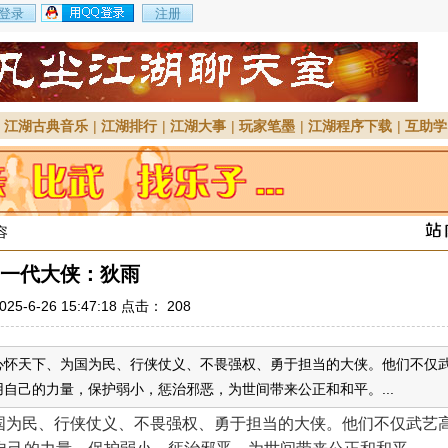
|
江湖古典音乐
|
江湖排行
|
江湖大事
|
玩家笔墨
|
江湖程序下载
|
互助学
容
一代大侠：狄雨
25-6-26 15:47:18 点击：
208
心怀天下、为国为民、行侠仗义、不畏强权、勇于担当的大侠。他们不仅
自己的力量，保护弱小，惩治邪恶，为世间带来公正和和平。...
为国为民、行侠仗义、不畏强权、勇于担当的大侠。他们不仅武艺