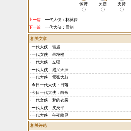
惊讶
欠揍
支持
上一篇：
一代大侠：杯莫停
下一篇：
一代大侠：雪崩
相关文章
·
一代大侠：雪崩
·
一代女侠：果粒橙
·
一代大侠：左狸
·
一代大侠：咫尺天涯
·
一代大侠：嚣张大叔
·
今日一代大侠：日落
·
今日一代大侠：白帝
·
一代女侠：梦的衣裳
·
一代大侠：皮炎平
·
一代大侠：午夜幽灵
相关评论