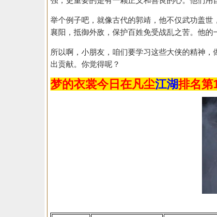
强，更重要的是有一颗正义和善良的心。他们用
举个例子吧，就像古代的郭靖，他不仅武功盖世
襄阳，抵御外敌，保护百姓免受战乱之苦。他的一
所以啊，小朋友，咱们要学习这些大侠的精神，
出贡献。你觉得呢？
梦的衣裳
今日在凡尘
江湖
排名第1