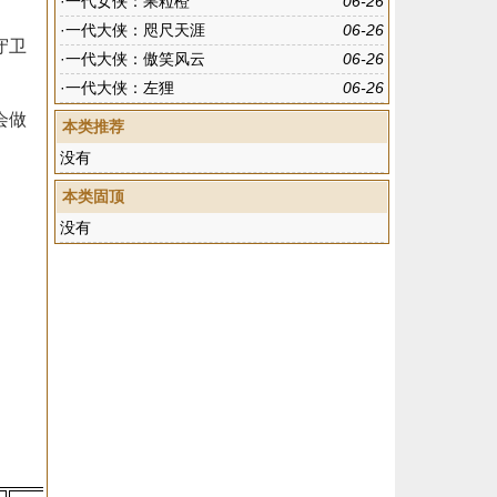
·
一代女侠：果粒橙
06-26
·
一代大侠：咫尺天涯
06-26
守卫
·
一代大侠：傲笑风云
06-26
·
一代大侠：左狸
06-26
会做
本类推荐
没有
本类固顶
没有