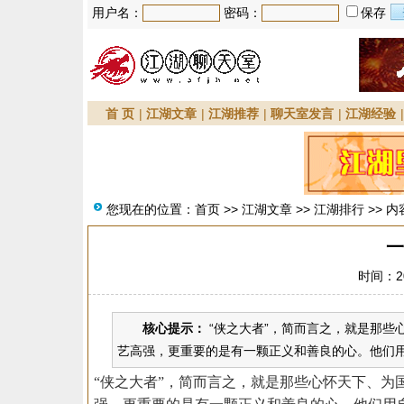
用户名：
密码：
保存
首 页
|
江湖文章
|
江湖推荐
|
聊天室发言
|
江湖经验
您现在的位置：
首页
>>
江湖文章
>>
江湖排行
>> 内
一
时间：20
核心提示：
“侠之大者”，简而言之，就是那些
艺高强，更重要的是有一颗正义和善良的心。他们用
“侠之大者”，简而言之，就是那些心怀天下、