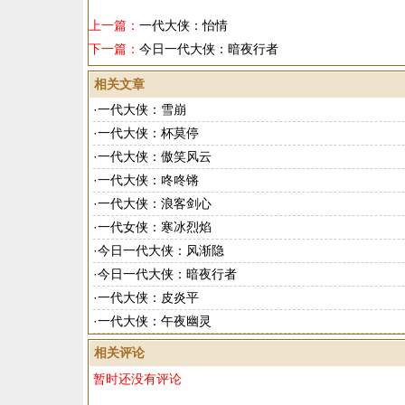
上一篇：
一代大侠：怡情
下一篇：
今日一代大侠：暗夜行者
相关文章
·
一代大侠：雪崩
·
一代大侠：杯莫停
·
一代大侠：傲笑风云
·
一代大侠：咚咚锵
·
一代大侠：浪客剑心
·
一代女侠：寒冰烈焰
·
今日一代大侠：风渐隐
·
今日一代大侠：暗夜行者
·
一代大侠：皮炎平
·
一代大侠：午夜幽灵
相关评论
暂时还没有评论