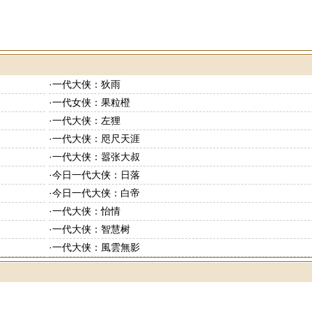
·
一代大侠：狄雨
·
一代女侠：果粒橙
·
一代大侠：左狸
·
一代大侠：咫尺天涯
·
一代大侠：嚣张大叔
·
今日一代大侠：日落
·
今日一代大侠：白帝
·
一代大侠：怡情
·
一代大侠：智慧树
·
一代大侠：風雲無影