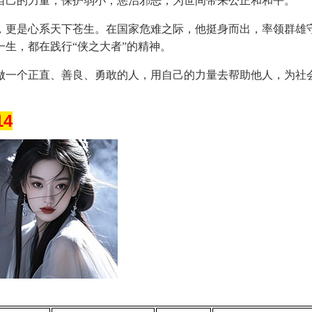
自己的力量，保护弱小，惩治邪恶，为世间带来公正和和平。
，更是心系天下苍生。在国家危难之际，他挺身而出，率领群雄
生，都在践行“侠之大者”的精神。
做一个正直、善良、勇敢的人，用自己的力量去帮助他人，为社
4