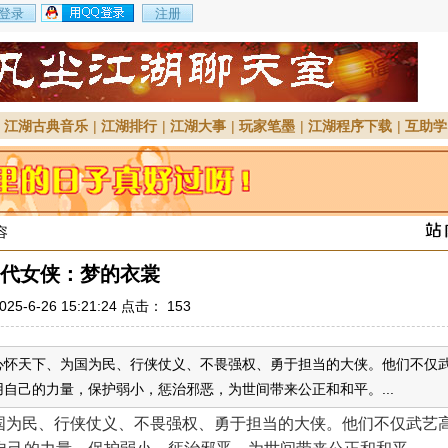
|
江湖古典音乐
|
江湖排行
|
江湖大事
|
玩家笔墨
|
江湖程序下载
|
互助学
容
代女侠：梦的衣裳
25-6-26 15:21:24 点击：
153
心怀天下、为国为民、行侠仗义、不畏强权、勇于担当的大侠。他们不仅
自己的力量，保护弱小，惩治邪恶，为世间带来公正和和平。...
为国为民、行侠仗义、不畏强权、勇于担当的大侠。他们不仅武艺