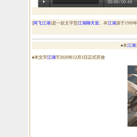
00:00
/
00:48
[
阿飞江湖
]是一款文字型
江湖
聊天室
。本
江湖
源于199
●本
江湖
●本文字
江湖
于2020年12月1日正式开放