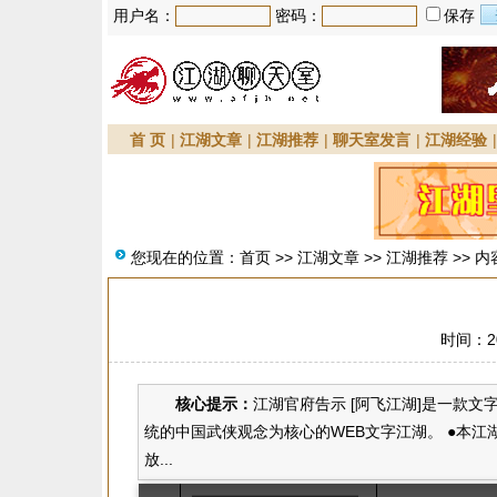
用户名：
密码：
保存
首 页
|
江湖文章
|
江湖推荐
|
聊天室发言
|
江湖经验
您现在的位置：
首页
>>
江湖文章
>>
江湖推荐
>> 内
时间：20
核心提示：
江湖官府告示 [阿飞江湖]是一款
统的中国武侠观念为核心的WEB文字江湖。 ●本江湖
放...