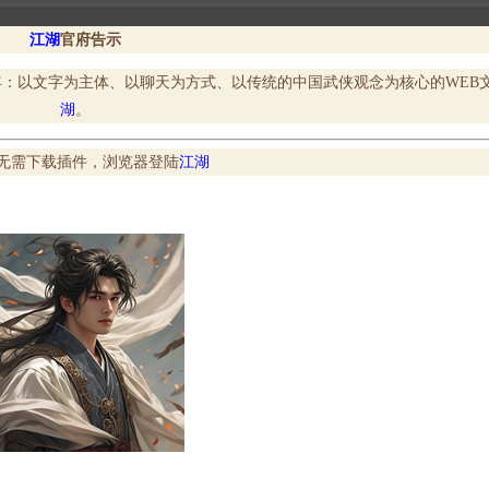
江湖
官府告示
9年：以文字为主体、以聊天为方式、以传统的中国武侠观念为核心的WEB
湖
。
无需下载插件，浏览器登陆
江湖