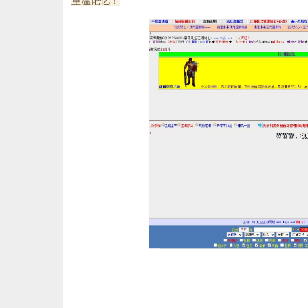
重温记忆！