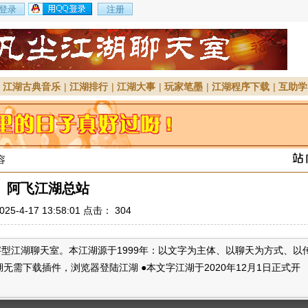
|
江湖古典音乐
|
江湖排行
|
江湖大事
|
玩家笔墨
|
江湖程序下载
|
互助学
容
阿飞江湖总站
25-4-17 13:58:01 点击：
304
文字型江湖聊天室。本江湖源于1999年：以文字为主体、以聊天为方式、以
无需下载插件，浏览器登陆江湖 ●本文字江湖于2020年12月1日正式开