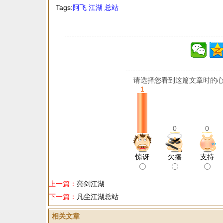
Tags:
阿飞
江湖
总站
请选择您看到这篇文章时的心
1
0
0
惊讶
欠揍
支持
上一篇：
亮剑江湖
下一篇：
凡尘江湖总站
相关文章