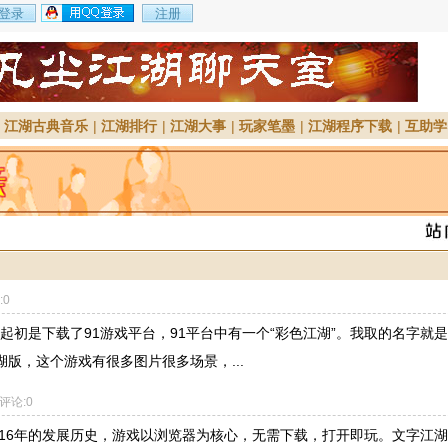
|
江湖古典音乐
|
江湖排行
|
江湖大事
|
玩家笔墨
|
江湖程序下载
|
互助学
:0
起初是下载了91游戏平台，91平台中有一个“彩色江湖”。我取的名字就
版，这个游戏有很多图片很多场景，...
 评论:0
有16年的发展历史，游戏以浏览器为核心，无需下载，打开即玩。文字江