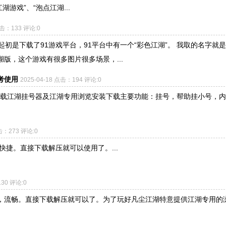
湖游戏”、“泡点江湖...
点击：133 评论:0
初是下载了91游戏平台，91平台中有一个“彩色江湖”。 我取的名字就
版，这个游戏有很多图片很多场景，...
考使用
2025-04-18 点击：194 评论:0
击下载江湖挂号器及江湖专用浏览安装下载主要功能：挂号，帮助挂小号，
点击：273 评论:0
快捷。直接下载解压就可以使用了。...
130 评论:0
简洁，流畅。直接下载解压就可以了。为了玩好凡尘江湖特意提供江湖专用的