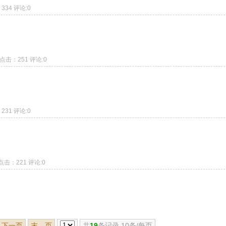
：334 评论:0
8 点击：251 评论:0
：231 评论:0
8 点击：221 评论:0
下一页
末 页
共
19
条记录 10条/每页