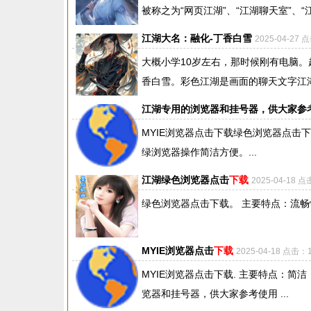
被称之为“网页江湖”、“江湖聊天室”、“江
江湖大名：融化-丁香白雪
2025-04-27 
大概小学10岁左右，那时候刚有电脑。起
香白雪。彩色江湖是画面的聊天文字江湖
江湖专用的浏览器和挂号器，供大家参
MYIE浏览器点击下载绿色浏览器点
绿浏览器操作简洁方便。...
江湖绿色浏览器点击
下载
2025-04-18 
绿色浏览器点击下载。 主要特点：流畅
MYIE浏览器点击
下载
2025-04-18 点击：
MYIE浏览器点击下载. 主要特点：
览器和挂号器，供大家参考使用 ...